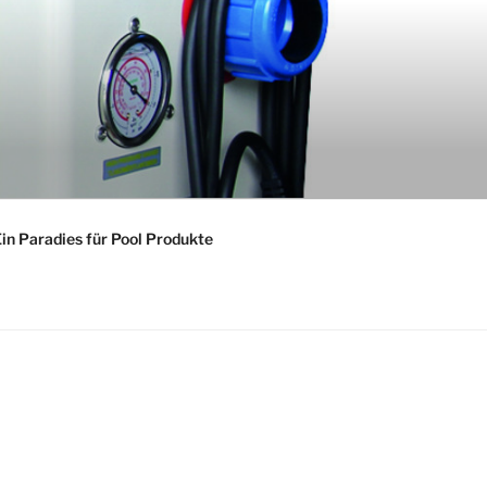
in Paradies für Pool Produkte