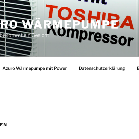
URO WÄRMEPUMPE
 bekommt ein Gesicht
Azuro Wärmepumpe mit Power
Datenschutzerklärung
E
DEN