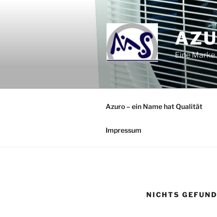
Zum
Inhalt
springen
AZ
Eine Marke
Azuro – ein Name hat Qualität
Impressum
NICHTS GEFUN